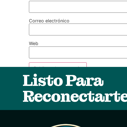
Correo electrónico
Web
Listo Para
Reconectart