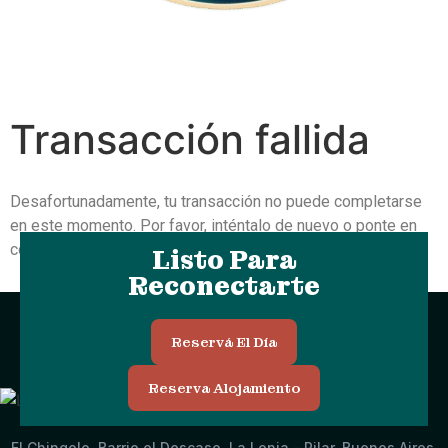
Transacción fallida
Desafortunadamente, tu transacción no puede completarse
en este momento. Por favor, inténtalo de nuevo o ponte en
contacto con nosotros.
Listo Para
Reconectarte
Reservá El Día
Reserva Alojamiento
Contáctate Con Nosotros
El Chingolo, Barrio el Descaso, La Lonja - Pilar, Buenos Aires,