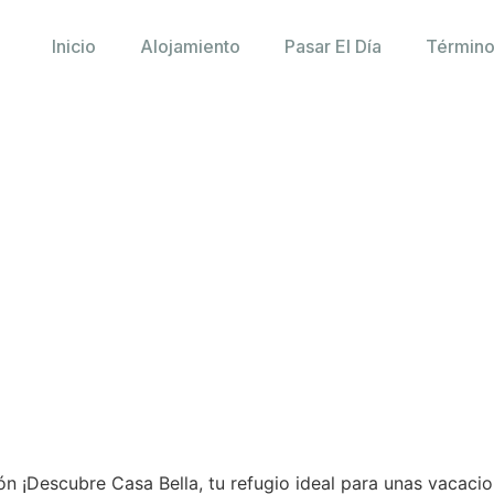
Inicio
Alojamiento
Pasar El Día
Término
n ¡Descubre Casa Bella, tu refugio ideal para unas vacaci