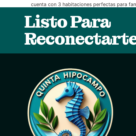
cuenta con 3 habitaciones perfectas para fa
de un área de escritorio para trabajar en tra
Listo Para
Reconectart